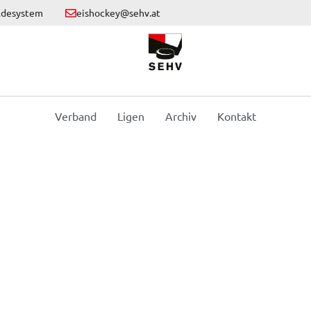
ldesystem
eishockey@sehv.at
Verband
Ligen
Archiv
Kontakt