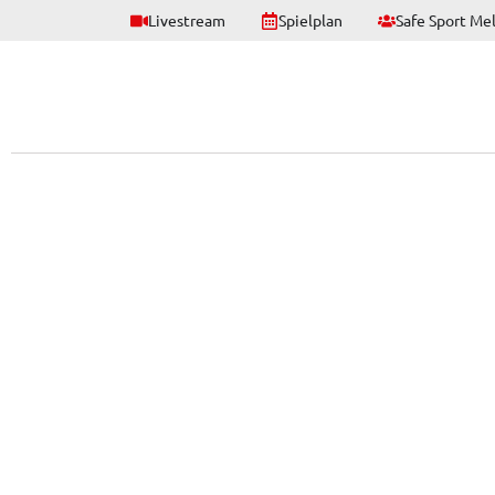
Livestream
Spielplan
Safe Sport Me