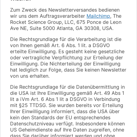
Zum Zweck des Newsletterversandes bedienen
wir uns dem Auftragsverarbeiter
Mailchimp
, The
Rocket Science Group, LLC, 675 Ponce de Leon
Ave NE, Suite 5000 Atlanta, GA 30308, USA.
Die Rechtsgrundlage für die Verarbeitung ist die
von Ihnen gemäß Art. 6 Abs. 1 lit. a DSGVO
erteilte Einwilligung. Es gesteht keine gesetzliche
oder vertragliche Verpflichtung zur Erteilung der
Einwilligung. Die Nichterteilung der Einwilligung
hat lediglich zur Folge, dass Sie keinen Newsletter
von uns erhalten.
Die Rechtsgrundlage für die Datenübermittlung in
die USA ist Ihre Einwilligung gemäß Art. 49 Abs 1
lit a iVm Art. 6 Abs 1 lit a DSGVO in Verbindung
mit §25 TTDSG. Sie wurden bereits vor Erteilung
Ihrer Einwilligung informiert, dass die USA über
kein den Standards der EU entsprechendes
Datenschutzniveau verfügt. Insbesondere können
US Geheimdienste auf Ihre Daten zugreifen, ohne
dass Sie darüber informiert werden und ohne