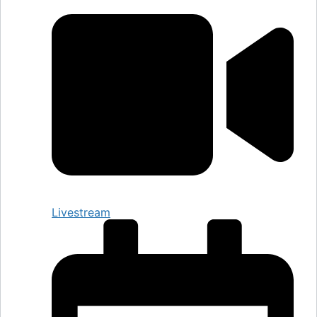
Livestream