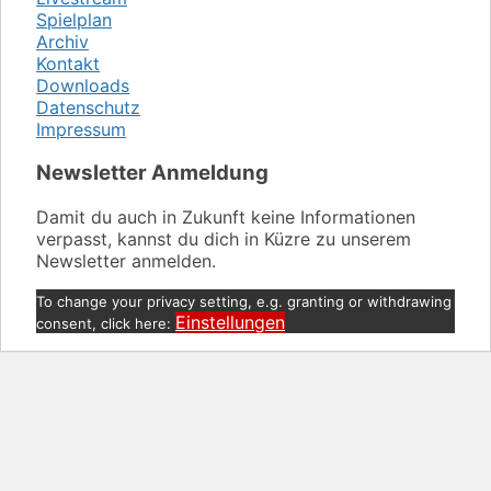
Spielplan
Archiv
Kontakt
Downloads
Datenschutz
Impressum
Newsletter Anmeldung
Damit du auch in Zukunft keine Informationen
verpasst, kannst du dich in Küzre zu unserem
Newsletter anmelden.
To change your privacy setting, e.g. granting or withdrawing
Einstellungen
consent, click here: