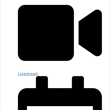
Livestream