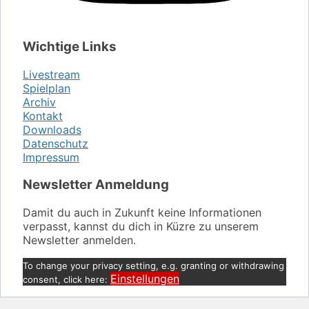
Wichtige Links
Livestream
Spielplan
Archiv
Kontakt
Downloads
Datenschutz
Impressum
Newsletter Anmeldung
Damit du auch in Zukunft keine Informationen
verpasst, kannst du dich in Küzre zu unserem
Newsletter anmelden.
To change your privacy setting, e.g. granting or withdrawing
Einstellungen
consent, click here: