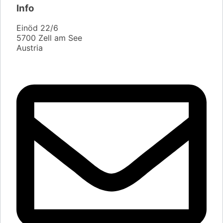
Info
Einöd 22/6
5700 Zell am See
Austria